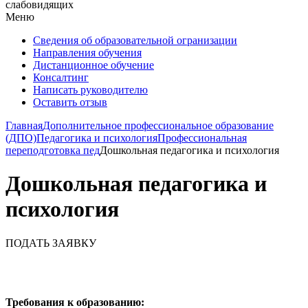
слабовидящих
Меню
Сведения об образовательной огранизации
Направления обучения
Дистанционное обучение
Консалтинг
Написать руководителю
Оставить отзыв
Главная
Дополнительное профессиональное образование
(ДПО)
Педагогика и психология
Профессиональная
переподготовка пед
Дошкольная педагогика и психология
Дошкольная педагогика и
психология
ПОДАТЬ ЗАЯВКУ
Требования к образованию: