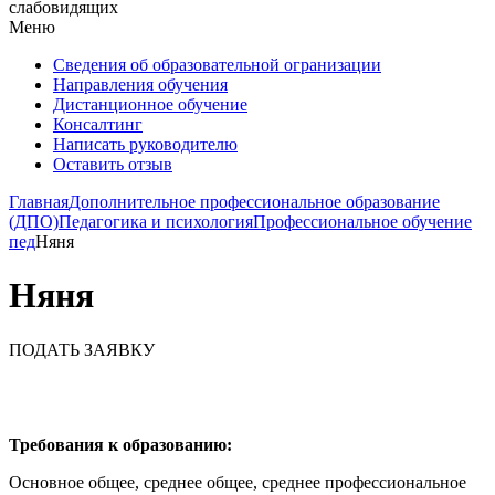
слабовидящих
Меню
Сведения об образовательной огранизации
Направления обучения
Дистанционное обучение
Консалтинг
Написать руководителю
Оставить отзыв
Главная
Дополнительное профессиональное образование
(ДПО)
Педагогика и психология
Профессиональное обучение
пед
Няня
Няня
ПОДАТЬ ЗАЯВКУ
Требования к образованию:
Основное общее, среднее общее, среднее профессиональное