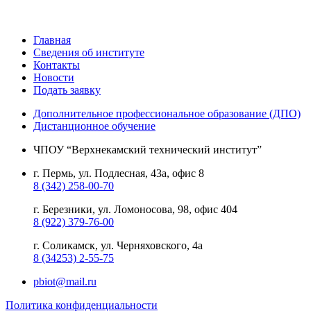
Главная
Сведения об институте
Контакты
Новости
Подать заявку
Дополнительное профессиональное образование (ДПО)
Дистанционное обучение
ЧПОУ “Верхнекамский технический институт”
г. Пермь, ул. Подлесная, 43а, офис 8
8 (342) 258-00-70
г. Березники, ул. Ломоносова, 98, офис 404
8 (922) 379-76-00
г. Соликамск, ул. Черняховского, 4а
8 (34253) 2-55-75
pbiot@mail.ru
Политика конфиденциальности