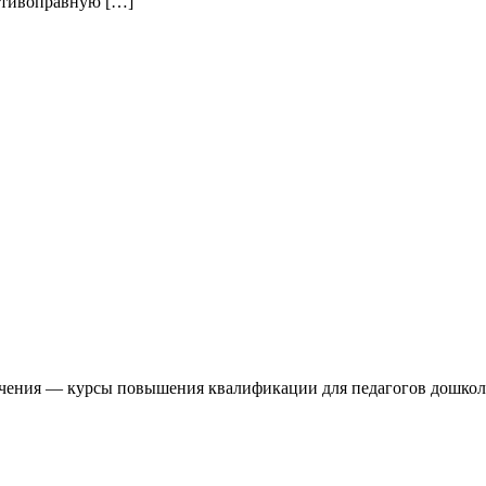
отивоправную […]
учения — курсы повышения квалификации для педагогов дошкол