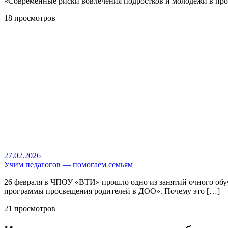
«Современные риски вовлечения подростков и молодежи в пр
18 просмотров
27.02.2026
Учим педагогов — помогаем семьям
26 февраля в ЧПОУ «ВТИ» прошло одно из занятий очного об
программы просвещения родителей в ДОО». Почему это […]
21 просмотров