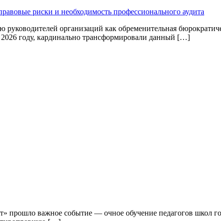
 правовые риски и необходимость профессионального аудита
ью руководителей организаций как обременительная бюрократич
 2026 году, кардинально трансформировали данный […]
ут» прошло важное событие — очное обучение педагогов школ 