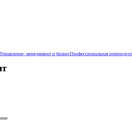
Управление, менеджмент и бизнес
Профессиональная переподго
нт
ание