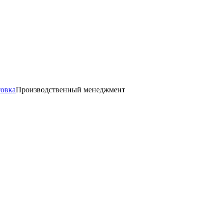
товка
Производственный менеджмент