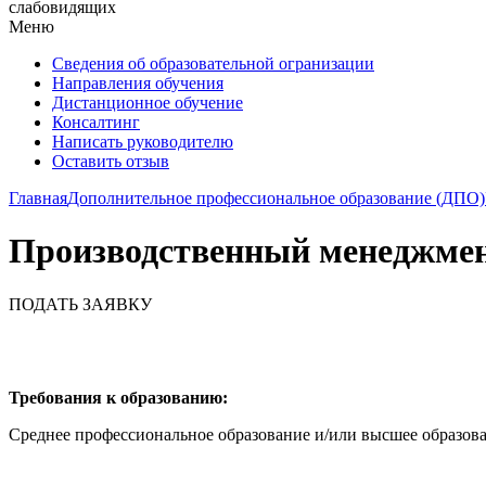
слабовидящих
Меню
Сведения об образовательной огранизации
Направления обучения
Дистанционное обучение
Консалтинг
Написать руководителю
Оставить отзыв
Главная
Дополнительное профессиональное образование (ДПО)
Производственный менеджме
ПОДАТЬ ЗАЯВКУ
Требования к образованию:
Среднее профессиональное образование и/или высшее образов