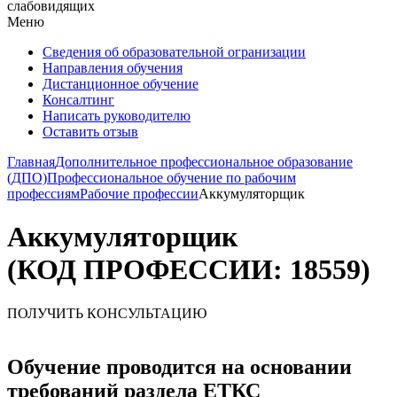
слабовидящих
Меню
Сведения об образовательной огранизации
Направления обучения
Дистанционное обучение
Консалтинг
Написать руководителю
Оставить отзыв
Главная
Дополнительное профессиональное образование
(ДПО)
Профессиональное обучение по рабочим
профессиям
Рабочие профессии
Аккумуляторщик
Аккумуляторщик
(КОД ПРОФЕССИИ: 18559)
ПОЛУЧИТЬ КОНСУЛЬТАЦИЮ
Обучение проводится на основании
требований раздела ЕТКС