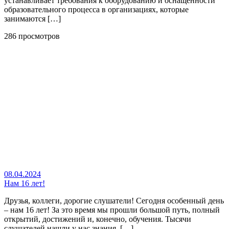
устанавливает требования к оборудованию и оснащенности
образовательного процесса в организациях, которые
занимаются […]
286 просмотров
08.04.2024
Нам 16 лет!
Друзья, коллеги, дорогие слушатели! Сегодня особенный день
– нам 16 лет! За это время мы прошли большой путь, полный
открытий, достижений и, конечно, обучения. Тысячи
слушателей нашли у нас знания, […]