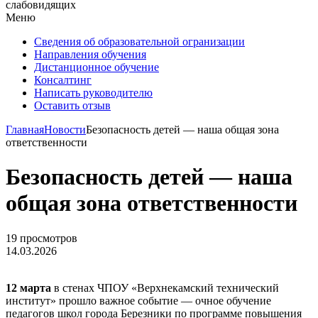
слабовидящих
Меню
Сведения об образовательной огранизации
Направления обучения
Дистанционное обучение
Консалтинг
Написать руководителю
Оставить отзыв
Главная
Новости
Безопасность детей — наша общая зона
ответственности
Безопасность детей — наша
общая зона ответственности
19 просмотров
14.03.2026
12 марта
в стенах ЧПОУ «Верхнекамский технический
институт» прошло важное событие — очное обучение
педагогов школ города Березники по программе повышения