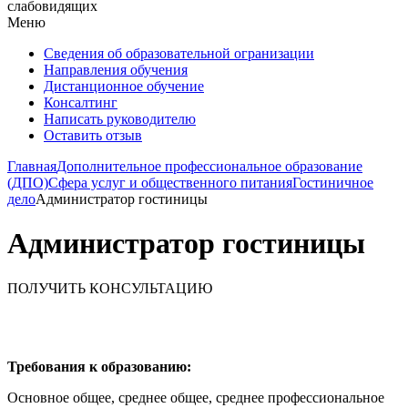
слабовидящих
Меню
Сведения об образовательной огранизации
Направления обучения
Дистанционное обучение
Консалтинг
Написать руководителю
Оставить отзыв
Главная
Дополнительное профессиональное образование
(ДПО)
Сфера услуг и общественного питания
Гостиничное
дело
Администратор гостиницы
Администратор гостиницы
ПОЛУЧИТЬ КОНСУЛЬТАЦИЮ
Требования к образованию:
Основное общее, среднее общее, среднее профессиональное