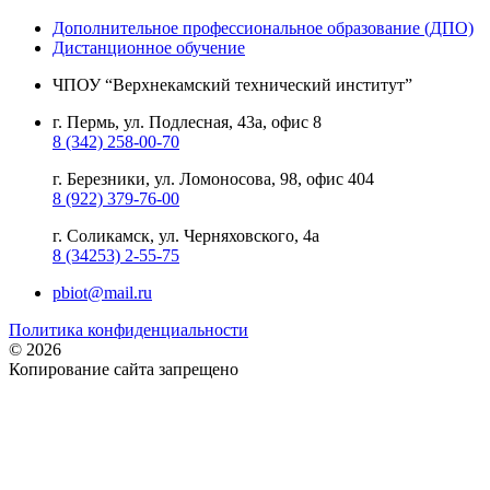
Дополнительное профессиональное образование (ДПО)
Дистанционное обучение
ЧПОУ “Верхнекамский технический институт”
г. Пермь, ул. Подлесная, 43а, офис 8
8 (342) 258-00-70
г. Березники, ул. Ломоносова, 98, офис 404
8 (922) 379-76-00
г. Соликамск, ул. Черняховского, 4а
8 (34253) 2-55-75
pbiot@mail.ru
Политика конфиденциальности
© 2026
Копирование сайта запрещено